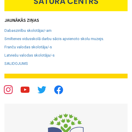
JAUNĀKĀS ZIŅAS
Dabaszinību skolotājai/-am
Smiltenes vidusskolā darbu sācis apvienoto skolu muzejs.
Franču valodas skolotāja/-s
Latviešu valodas skolotāja/-s
SALIDOJUMS